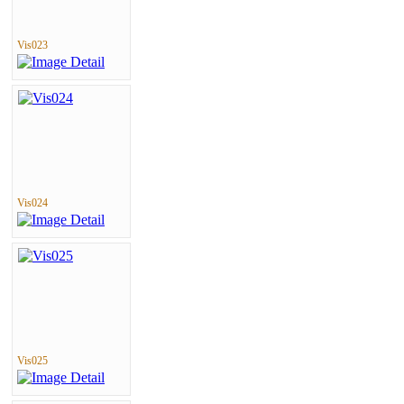
Vis023
Vis024
Vis025