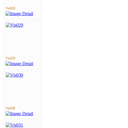
Vis028
Vis029
Vis030