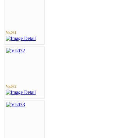
Vis031
Vis032