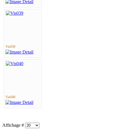
Vis039
Vis040
Affichage #