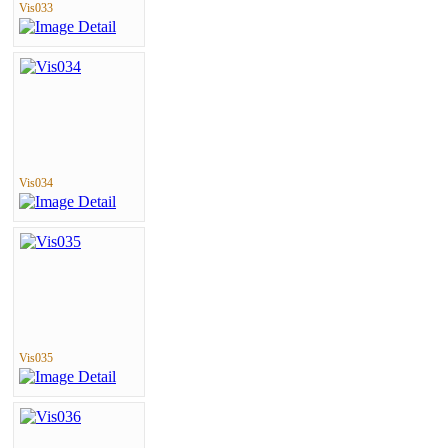
Vis033
Vis034
Vis035