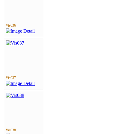
Vis036
Vis037
Vis038