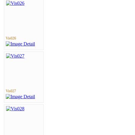
Vis026
Vis027