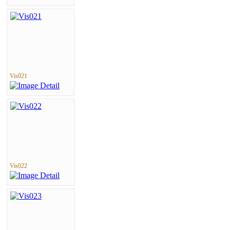
Vis021
Vis022